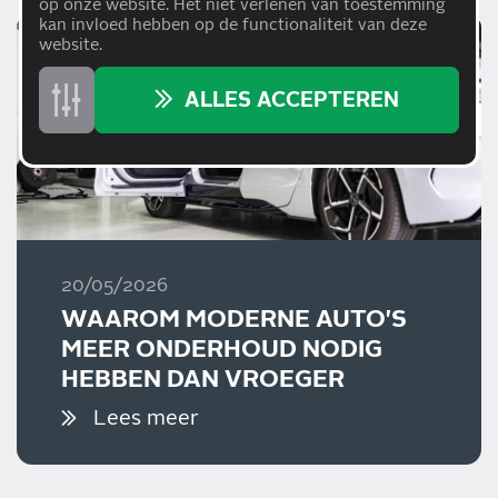
op onze website. Het niet verlenen van toestemming
kan invloed hebben op de functionaliteit van deze
website.
ALLES ACCEPTEREN
20/05/2026
WAAROM MODERNE AUTO'S
MEER ONDERHOUD NODIG
HEBBEN DAN VROEGER
Lees meer