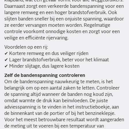
klapband, wat een gevaar vormt voor alle weggebruikers.
Daarnaast zorgt een verkeerde bandenspanning voor een
langere remweg en een hoger brandstofverbruik. Ook
slijten banden sneller bij een onjuiste spanning, waardoor
ze eerder vervangen moeten worden. Regelmatige
controle voorkomt onnodige kosten en zorgt voor een
veilige en efficiënte rijervaring.
Voordelen op een rij:
✔ Kortere remweg en dus veiliger rijden
✔ Lager brandstofverbruik, beter voor het klimaat
✔ Minder slijtage, dus lagere kosten
Zelf de bandenspanning controleren
Om de bandenspanning nauwkeurig te meten, is het
belangrijk om op een aantal zaken te letten. Controleer
de spanning altijd wanneer de banden nog koud zijn,
omdat warmte de druk kan beïnvloeden. De juiste
adviesspanning is te vinden in het instructieboekje, aan
de binnenkant van de portier of bij het benzineklepje.
Voor het meest betrouwbare resultaat wordt aangeraden
de meting uit te voeren bij een temperatuur van